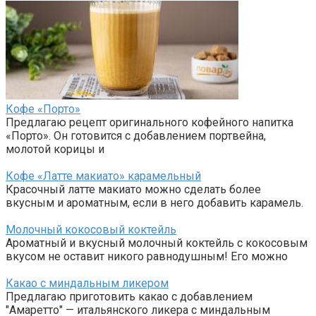
Кофе «Порто»
Предлагаю рецепт оригинального кофейного напитка
«Порто». Он готовится с добавлением портвейна,
молотой корицы и
Кофе «Латте макиато» карамельный
Красочный латте макиато можно сделать более
вкусным и ароматным, если в него добавить карамель.
Молочный кокосовый коктейль
Ароматный и вкусный молочный коктейль с кокосовым
вкусом не оставит никого равнодушным! Его можно
Какао с миндальным ликером
Предлагаю приготовить какао с добавлением
"Амаретто" — итальянского ликера с миндальным