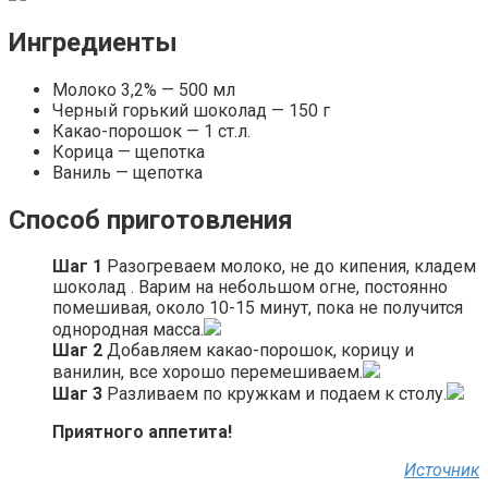
Ингредиенты
Молоко 3,2% — 500 мл
Черный горький шоколад — 150 г
Какао-порошок — 1 ст.л.
Корица — щепотка
Ваниль — щепотка
Способ приготовления
Шаг 1
Разогреваем молоко, не до кипения, кладем
шоколад . Варим на небольшом огне, постоянно
помешивая, около 10-15 минут, пока не получится
однородная масса.
Шаг 2
Добавляем какао-порошок, корицу и
ванилин, все хорошо перемешиваем.
Шаг 3
Разливаем по кружкам и подаем к столу.
Приятного аппетита!
Источник