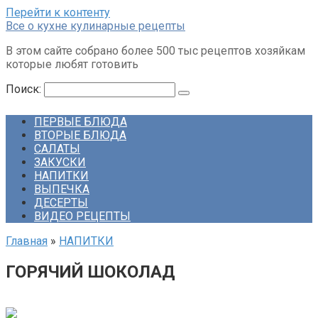
Перейти к контенту
Все о кухне кулинарные рецепты
В этом сайте собрано более 500 тыс рецептов хозяйкам
которые любят готовить
Поиск:
ПЕРВЫЕ БЛЮДА
ВТОРЫЕ БЛЮДА
САЛАТЫ
ЗАКУСКИ
НАПИТКИ
ВЫПЕЧКА
ДЕСЕРТЫ
ВИДЕО РЕЦЕПТЫ
Главная
»
НАПИТКИ
ГОРЯЧИЙ ШОКОЛАД