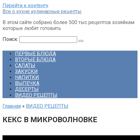
Перейти к контенту
Все о кухне кулинарные рецепты
В этом сайте собрано более 500 тыс рецептов хозяйкам
которые любят готовить
Поиск:
ПЕРВЫЕ БЛЮДА
ВТОРЫЕ БЛЮДА
САЛАТЫ
ЗАКУСКИ
НАПИТКИ
ВЫПЕЧКА
ДЕСЕРТЫ
ВИДЕО РЕЦЕПТЫ
Главная
»
ВИДЕО РЕЦЕПТЫ
КЕКС В МИКРОВОЛНОВКЕ