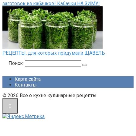
заготовок из кабачков! Кабачки НА ЗИМУ!
РЕЦЕПТЫ, для которых придумали ЩАВЕЛЬ
Поиск:
Карта сайта
Контакты
© 2026 Все о кухне кулинарные рецепты