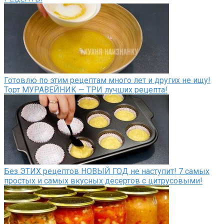
Готовлю по этим рецептам много лет и других не ищу!
Торт МУРАВЕЙНИК — ТРИ лучших рецепта!
Без ЭТИХ рецептов НОВЫЙ ГОД не наступит! 7 самых
простых и самых вкусных десертов с цитрусовыми!