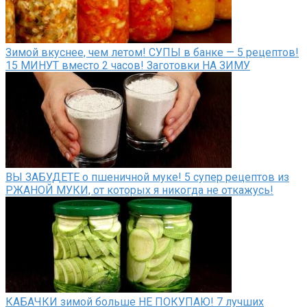
Зимой вкуснее, чем летом! СУПЫ в банке — 5 рецептов!
15 МИНУТ вместо 2 часов! Заготовки НА ЗИМУ
ВЫ ЗАБУДЕТЕ о пшеничной муке! 5 супер рецептов из
РЖАНОЙ МУКИ, от которых я никогда не откажусь!
КАБАЧКИ зимой больше НЕ ПОКУПАЮ! 7 лучших