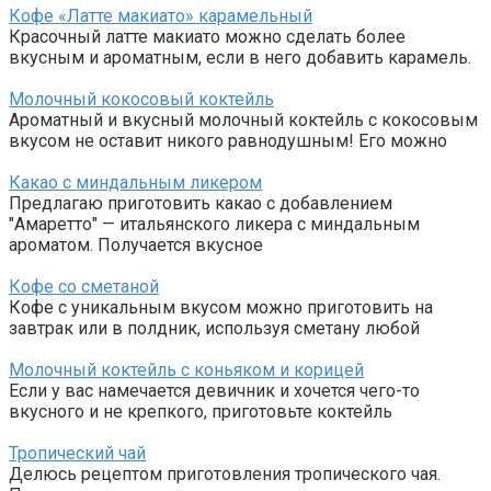
Кофе «Латте макиато» карамельный
Красочный латте макиато можно сделать более
вкусным и ароматным, если в него добавить карамель.
Молочный кокосовый коктейль
Ароматный и вкусный молочный коктейль с кокосовым
вкусом не оставит никого равнодушным! Его можно
Какао с миндальным ликером
Предлагаю приготовить какао с добавлением
"Амаретто" — итальянского ликера с миндальным
ароматом. Получается вкусное
Кофе со сметаной
Кофе с уникальным вкусом можно приготовить на
завтрак или в полдник, используя сметану любой
Молочный коктейль с коньяком и корицей
Если у вас намечается девичник и хочется чего-то
вкусного и не крепкого, приготовьте коктейль
Тропический чай
Делюсь рецептом приготовления тропического чая.