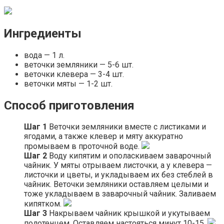
Ингредиенты
вода — 1 л.
веточки земляники — 5-6 шт.
веточки клевера — 3-4 шт.
веточки мяты — 1-2 шт.
Способ приготовления
Шаг 1
Веточки земляники вместе с листиками и
ягодами, а также клевер и мяту аккуратно
промываем в проточной воде.
Шаг 2
Воду кипятим и ополаскиваем заварочный
чайник. У мяты отрываем листочки, а у клевера —
листочки и цветы, и укладываем их без стеблей в
чайник. Веточки земляники оставляем целыми и
тоже укладываем в заварочный чайник. Заливаем
кипятком.
Шаг 3
Накрываем чайник крышкой и укутываем
полотенцем. Оставляем настояться минут 10-15.