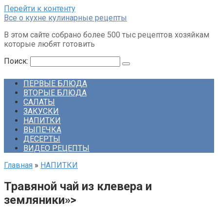
Перейти к контенту
Все о кухне кулинарные рецепты
В этом сайте собрано более 500 тыс рецептов хозяйкам
которые любят готовить
Поиск:
ПЕРВЫЕ БЛЮДА
ВТОРЫЕ БЛЮДА
САЛАТЫ
ЗАКУСКИ
НАПИТКИ
ВЫПЕЧКА
ДЕСЕРТЫ
ВИДЕО РЕЦЕПТЫ
Главная
»
НАПИТКИ
Травяной чай из клевера и
земляники»>