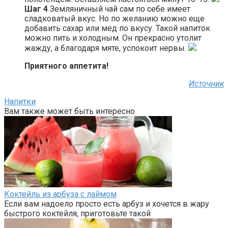
Шаг 4
Земляничный чай сам по себе имеет
сладковатый вкус. Но по желанию можно еще
добавить сахар или мед по вкусу. Такой напиток
можно пить и холодным. Он прекрасно утолит
жажду, а благодаря мяте, успокоит нервы.
Приятного аппетита!
Источник
Напитки
Вам также может быть интересно
Коктейль из арбуза с лаймом
Если вам надоело просто есть арбуз и хочется в жару
быстрого коктейля, приготовьте такой