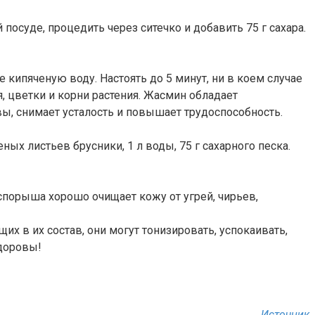
 посуде, процедить через ситечко и добавить 75 г сахара.
 кипяченую воду. Настоять до 5 минут, ни в коем случае
, цветки и корни растения. Жасмин обладает
, снимает усталость и повышает трудоспособность.
ных листьев брусники, 1 л воды, 75 г сахарного песка.
з спорыша хорошо очищает кожу от угрей, чирьев,
их в их состав, они могут тонизировать, успокаивать,
здоровы!
Источник