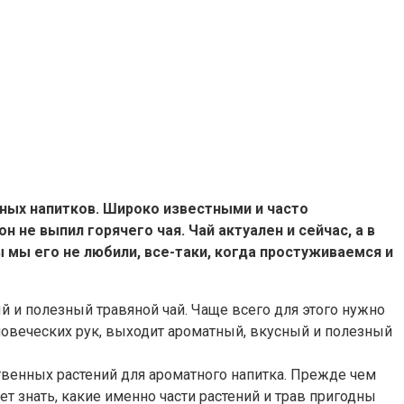
нных напитков. Широко известными и часто
 не выпил горячего чая. Чай актуален и сейчас, а в
 мы его не любили, все-таки, когда простуживаемся и
й и полезный травяной чай. Чаще всего для этого нужно
еловеческих рук, выходит ароматный, вкусный и полезный
ственных растений для ароматного напитка. Прежде чем
ет знать, какие именно части растений и трав пригодны