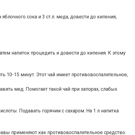
яблочного сока и 3 ст.л. меда, довести до кипения,
Затем напиток процедить и довести до кипения. К этому
ть 10-15 минут. Этот чай имеет противовоспалительное,
бавить мед. Помогает такой чай при запорах, слабых
слоты. Подавать горячим с сахаром. На 1 л напитка
 травы применяют как противовоспалительное средство.