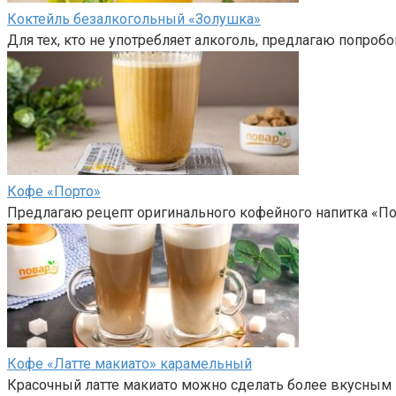
Коктейль безалкогольный «Золушка»
Для тех, кто не употребляет алкоголь, предлагаю попроб
Кофе «Порто»
Предлагаю рецепт оригинального кофейного напитка «Пор
Кофе «Латте макиато» карамельный
Красочный латте макиато можно сделать более вкусным и