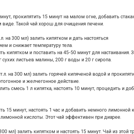
нут, прокипятить 15 минут на малом огне, добавить стакан 
м виде. Такой чай хорош для очищения печени.
. на 300 мл) залить кипятком и дать настояться
ем и снижает температуру тела.
ть кипятком и поставить на 45-50 минут для настаивания. 
сухих листьев малины, 200 г воды и 20 г сиропа.
л. на 300 мл) залить горячей кипяченой водой и прокипяти
отогонное и желчегонное действие.
ить смесь 1 л кипятка, настоять 10 минут, процедить и до
 15 минут, настоять 1 час и добавить немного лимонной ки
 г лимонной кислоты. Этот чай эффективен при диарее.
300 мл) залить кипятком и настоять 15 минут. Чай из этой