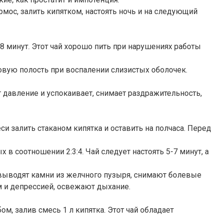
термос, залить кипятком, настоять ночь и на следующий
-8 минут. Этот чай хорошо пить при нарушениях работы
вую полость при воспалении слизистых оболочек.
т давление и успокаивает, снимает раздражительность,
си залить стаканом кипятка и оставить на полчаса. Перед
 в соотношении 2:3:4. Чай следует настоять 5-7 минут, а
выводят камни из желчного пузыря, снимают болевые
м и депрессией, освежают дыхание.
, залив смесь 1 л кипятка. Этот чай обладает