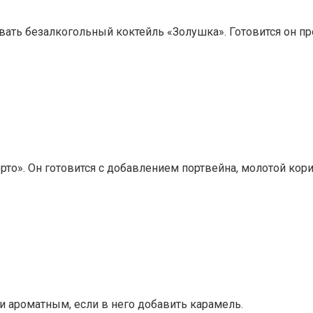
овать безалкогольный коктейль «Золушка». Готовится он пр
то». Он готовится с добавлением портвейна, молотой кор
 ароматным, если в него добавить карамель.