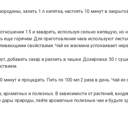
ородины, залить 1 л кипятка, настоять 10 минут в закрытой
тношении 1:5 и заварить, используя сильно кипящую, но не
ь еще горячим. Для приготовления чаев используют листья
ивающими свойствами. Чай из жасмина успокаивает нервы
т, добавить сахар и разлить в чашки. Дозировка: 50 г суше
ствием.
0 минут и процедить. Пить по 100 мл 2 раза в день. Чай и
 ароматных и полезных. В зависимости от растений, входящ
те дары природы, пейте ароматные полезные чаи и будьте 