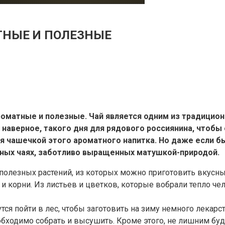
ТНЫЕ И ПОЛЕЗНЫЕ
роматные и полезные. Чай является одним из традицио
аверное, такого дня для рядового россиянина, чтобы он
я чашечкой этого ароматного напитка. Но даже если бы
ных чаях, заботливо выращенных матушкой-природой.
 полезных растений, из которых можно приготовить вкусны
 и корни. Из листьев и цветков, которые вобрали тепло ч
тся пойти в лес, чтобы заготовить на зиму немного лекар
еобходимо собрать и высушить. Кроме этого, не лишним буд