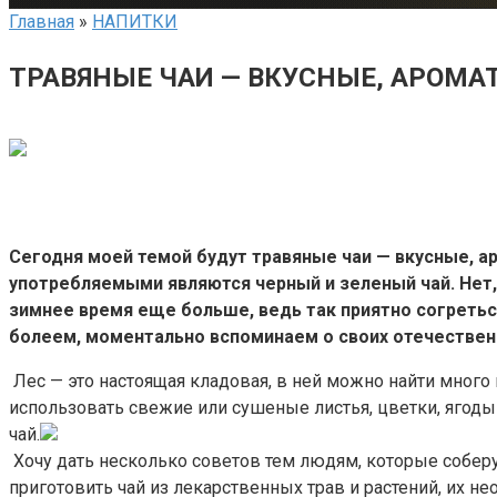
Главная
»
НАПИТКИ
ТРАВЯНЫЕ ЧАИ — ВКУСНЫЕ, АРОМА
Сегодня моей темой будут травяные чаи — вкусные, а
употребляемыми являются черный и зеленый чай. Нет, н
зимнее время еще больше, ведь так приятно согретьс
болеем, моментально вспоминаем о своих отечествен
Лес — это настоящая кладовая, в ней можно найти много
использовать свежие или сушеные листья, цветки, ягоды
чай.
Хочу дать несколько советов тем людям, которые соберу
приготовить чай из лекарственных трав и растений, их н