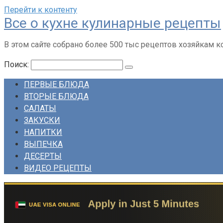
Перейти к контенту
Все о кухне кулинарные рецепты
В этом сайте собрано более 500 тыс рецептов хозяйкам 
Поиск:
ПЕРВЫЕ БЛЮДА
ВТОРЫЕ БЛЮДА
САЛАТЫ
ЗАКУСКИ
НАПИТКИ
ВЫПЕЧКА
ДЕСЕРТЫ
ВИДЕО РЕЦЕПТЫ