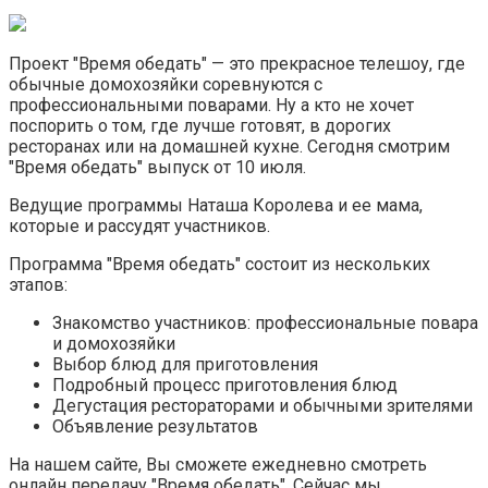
Проект "Время обедать" — это прекрасное телешоу, где
обычные домохозяйки соревнуются с
профессиональными поварами. Ну а кто не хочет
поспорить о том, где лучше готовят, в дорогих
ресторанах или на домашней кухне. Сегодня смотрим
"Время обедать" выпуск от 10 июля.
Ведущие программы Наташа Королева и ее мама,
которые и рассудят участников.
Программа "Время обедать" состоит из нескольких
этапов:
Знакомство участников: профессиональные повара
и домохозяйки
Выбор блюд для приготовления
Подробный процесс приготовления блюд
Дегустация рестораторами и обычными зрителями
Объявление результатов
На нашем сайте, Вы сможете ежедневно смотреть
онлайн передачу "Время обедать". Сейчас мы