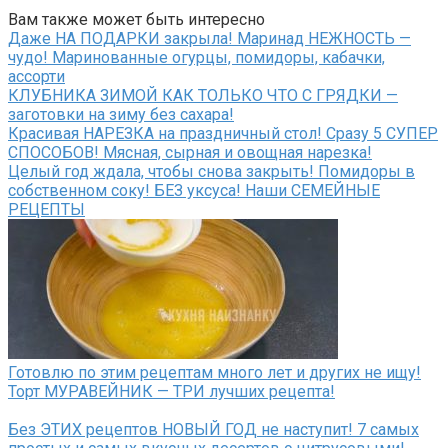
Вам также может быть интересно
Даже НА ПОДАРКИ закрыла! Маринад НЕЖНОСТЬ —
чудо! Маринованные огурцы, помидоры, кабачки,
ассорти
КЛУБНИКА ЗИМОЙ КАК ТОЛЬКО ЧТО С ГРЯДКИ —
заготовки на зиму без сахара!
Красивая НАРЕЗКА на праздничный стол! Сразу 5 СУПЕР
СПОСОБОВ! Мясная, сырная и овощная нарезка!
Целый год ждала, чтобы снова закрыть! Помидоры в
собственном соку! БЕЗ уксуса! Наши СЕМЕЙНЫЕ
РЕЦЕПТЫ
Готовлю по этим рецептам много лет и других не ищу!
Торт МУРАВЕЙНИК — ТРИ лучших рецепта!
Без ЭТИХ рецептов НОВЫЙ ГОД не наступит! 7 самых