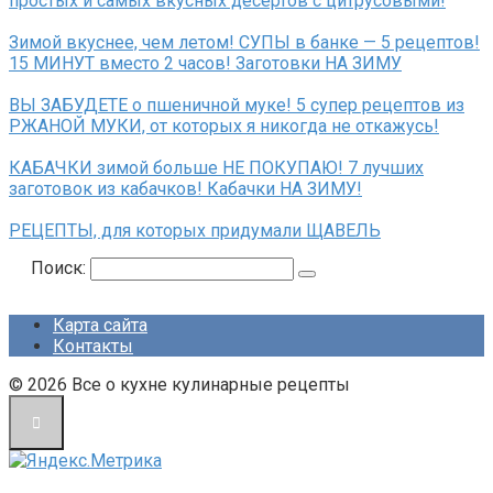
простых и самых вкусных десертов с цитрусовыми!
Зимой вкуснее, чем летом! СУПЫ в банке — 5 рецептов!
15 МИНУТ вместо 2 часов! Заготовки НА ЗИМУ
ВЫ ЗАБУДЕТЕ о пшеничной муке! 5 супер рецептов из
РЖАНОЙ МУКИ, от которых я никогда не откажусь!
КАБАЧКИ зимой больше НЕ ПОКУПАЮ! 7 лучших
заготовок из кабачков! Кабачки НА ЗИМУ!
РЕЦЕПТЫ, для которых придумали ЩАВЕЛЬ
Поиск:
Карта сайта
Контакты
© 2026 Все о кухне кулинарные рецепты