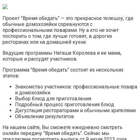
Проект "Время обедать" — это прекрасное телешоу, где
обычные домохозяйки соревнуются с
профессиональными поварами. Ну а кто не хочет
поспорить о том, где лучше готовят, в дорогих
ресторанах или на домашней кухне.
Ведущие программы Наташа Королева и ее мама,
которые и рассудят участников.
Программа "Время обедать" состоит из нескольких
этапов:
Знакомство участников: профессиональные повара
и домохозяйки
Выбор блюд для приготовления
Подробный процесс приготовления блюд
Дегустация рестораторами и обычными зрителями
Объявление результатов
На нашем сайте, Вы сможете ежедневно смотреть
онлайн передачу "Время обедать". Сейчас мы
предлагаем посмотреть выпуск от 9 июля 2013 года.