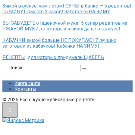
Зимой вкуснее, чем летом! СУПЫ в банке — 5 рецептов!
15 МИНУТ вместо 2 часов! Заготовки НА ЗИМУ
ВЫ ЗАБУДЕТЕ о пшеничной муке! 5 супер рецептов из
РЖАНОЙ МУКИ, от которых я никогда не откажусь!
КАБАЧКИ зимой больше НЕ ПОКУПАЮ! 7 лучших
заготовок из кабачков! Кабачки НА ЗИМУ!
РЕЦЕПТЫ, для которых придумали ЩАВЕЛЬ
Поиск:
Карта сайта
Контакты
© 2026 Все о кухне кулинарные рецепты