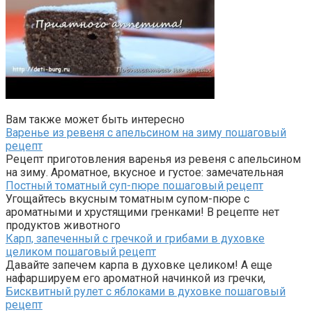
Вам также может быть интересно
Варенье из ревеня с апельсином на зиму пошаговый
рецепт
Рецепт приготовления варенья из ревеня с апельсином
на зиму. Ароматное, вкусное и густое: замечательная
Постный томатный суп-пюре пошаговый рецепт
Угощайтесь вкусным томатным супом-пюре с
ароматными и хрустящими гренками! В рецепте нет
продуктов животного
Карп, запеченный с гречкой и грибами в духовке
целиком пошаговый рецепт
Давайте запечем карпа в духовке целиком! А еще
нафаршируем его ароматной начинкой из гречки,
Бисквитный рулет с яблоками в духовке пошаговый
рецепт