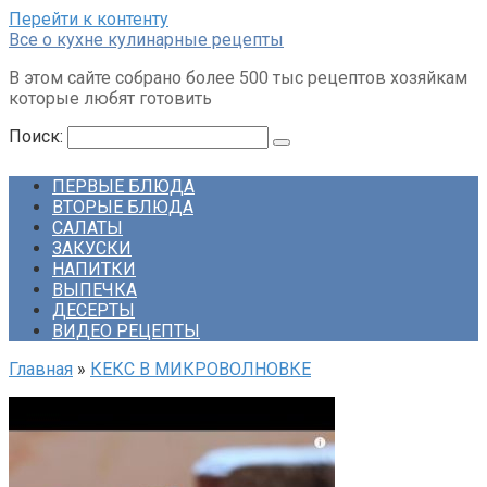
Перейти к контенту
Все о кухне кулинарные рецепты
В этом сайте собрано более 500 тыс рецептов хозяйкам
которые любят готовить
Поиск:
ПЕРВЫЕ БЛЮДА
ВТОРЫЕ БЛЮДА
САЛАТЫ
ЗАКУСКИ
НАПИТКИ
ВЫПЕЧКА
ДЕСЕРТЫ
ВИДЕО РЕЦЕПТЫ
Главная
»
КЕКС В МИКРОВОЛНОВКЕ