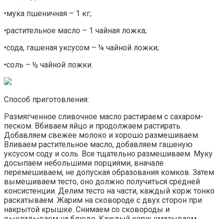
•мука пшеничная – 1 кг;
•растительное масло – 1 чайная ложка;
•сода, гашеная уксусом – ¼ чайной ложки;
•соль – ½ чайной ложки.
Способ приготовления:
Размягченное сливочное масло растираем с сахаром-
песком. Вбиваем яйцо и продолжаем растирать.
Добавляем свежее молоко и хорошо размешиваем.
Вливаем растительное масло, добавляем гашеную
уксусом соду и соль. Все тщательно размешиваем. Муку
досыпаем небольшими порциями, вначале
перемешиваем, не допуская образования комков. Затем
вымешиваем тесто, оно должно получиться средней
консистенции. Делим тесто на части, каждый корж тонко
раскатываем. Жарим на сковороде с двух сторон при
накрытой крышке. Снимаем со сковороды и
выкладываем на блюдо. Каждый корж смазываем