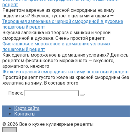
рецепт
Рецептом варенья из красной смородины на зиму
поделиться? Вкусное, густое, с целыми ягодами —
Творожная запеканка с черной смородиной в духовке
пошаговый рецепт
Вкусная запеканка из творога с манкой и черной
смородиной в духовке. Очень простой рецепт,
Фисташковое мороженое в домашних условиях
пошаговый рецепт
Как сделать мороженое в домашних условиях? Делюсь
рецептом фисташкового мороженого — вкусного,
ароматного, нежного
Желе из красной смородины на зиму пошаговый рецепт
Простой рецепт густого желе из красной смородины без
желатина на зиму. В составе этого
Поиск:
Карта сайта
Контакты
© 2026 Все о кухне кулинарные рецепты