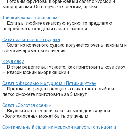
Готовим фруктовый оранжевый салат с хурмой и
мандаринами. Он получается легким, ярким
Тайский салат с ананасом
Если вы любите азиатскую кухню, то предлагаю
попробовать холодный салат с лапшой
Салат из копченого судака
Салат из копченого судака получается очень нежным и
с легким ароматом копчения.
Коул слоу
В этом рецепте вы узнаете, как приготовить коул слоу
— классический американский
Салат с фасолью и огурцом «Пятиминутка»
Предлагаю рецепт овощного салата, который вы
легко сможете приготовить за 5 минут.
Салат «Золотая осень»
Вкусный и полезный салат из молодой капусты
«Золотая осень» может быть отличным
Оригинальный салат из морской капусты с тунцом и