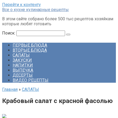
Перейти к контенту
Все о кухне кулинарные рецепты
В этом сайте собрано более 500 тыс рецептов хозяйкам
которые любят готовить
Поиск:
ПЕРВЫЕ БЛЮДА
ВТОРЫЕ БЛЮДА
САЛАТЫ
ЗАКУСКИ
НАПИТКИ
ВЫПЕЧКА
ДЕСЕРТЫ
ВИДЕО РЕЦЕПТЫ
Главная
»
САЛАТЫ
Крабовый салат с красной фасолью