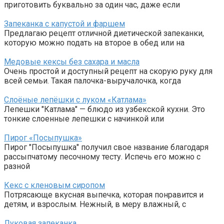
приготовить буквально за один час, даже если
Запеканка с капустой и фаршем
Предлагаю рецепт отличной диетической запеканки,
которую можно подать на второе в обед или на
Медовые кексы без сахара и масла
Очень простой и доступный рецепт на скорую руку для
всей семьи. Такая палочка-выручалочка, когда
Слоёные лепёшки с луком «Катлама»
Лепешки "Катлама" — блюдо из узбекской кухни. Это
тонкие слоенные лепешки с начинкой или
Пирог «Посыпушка»
Пирог "Посыпушка" получил свое название благодаря
рассыпчатому песочному тесту. Испечь его можно с
разной
Кекс с кленовым сиропом
Потрясающе вкусная выпечка, которая понравится и
детям, и взрослым. Нежный, в меру влажный, с
Луковая запеканка