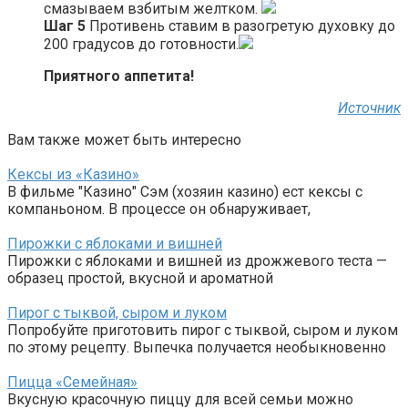
смазываем взбитым желтком.
Шаг 5
Противень ставим в разогретую духовку до
200 градусов до готовности.
Приятного аппетита!
Источник
Вам также может быть интересно
Кексы из «Казино»
В фильме "Казино" Сэм (хозяин казино) ест кексы с
компаньоном. В процессе он обнаруживает,
Пирожки с яблоками и вишней
Пирожки с яблоками и вишней из дрожжевого теста —
образец простой, вкусной и ароматной
Пирог с тыквой, сыром и луком
Попробуйте приготовить пирог с тыквой, сыром и луком
по этому рецепту. Выпечка получается необыкновенно
Пицца «Семейная»
Вкусную красочную пиццу для всей семьи можно