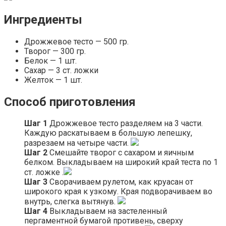
Ингредиенты
Дрожжевое тесто — 500 гр.
Творог — 300 гр.
Белок — 1 шт.
Сахар — 3 ст. ложки
Желток — 1 шт.
Способ приготовления
Шаг 1
Дрожжевое тесто разделяем на 3 части.
Каждую раскатываем в большую лепешку,
разрезаем на четыре части.
Шаг 2
Смешайте творог с сахаром и яичным
белком. Выкладываем на широкий край теста по 1
ст. ложке .
Шаг 3
Сворачиваем рулетом, как круасан от
широкого края к узкому. Края подворачиваем во
внутрь, слегка вытянув.
Шаг 4
Выкладываем на застеленный
пергаментной бумагой противень, сверху