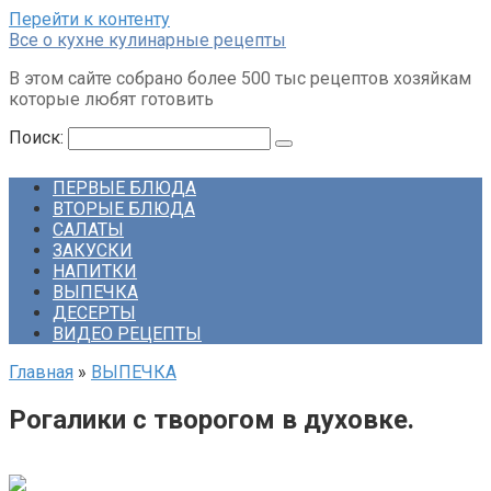
Перейти к контенту
Все о кухне кулинарные рецепты
В этом сайте собрано более 500 тыс рецептов хозяйкам
которые любят готовить
Поиск:
ПЕРВЫЕ БЛЮДА
ВТОРЫЕ БЛЮДА
САЛАТЫ
ЗАКУСКИ
НАПИТКИ
ВЫПЕЧКА
ДЕСЕРТЫ
ВИДЕО РЕЦЕПТЫ
Главная
»
ВЫПЕЧКА
Рогалики с творогом в духовке.