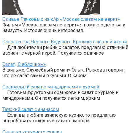
Оливье Рачковых из к/ф «Москва слезам не верит»
Фильм «Москва слезам не верит» я помню с детства и
наизусть. История очень интересная,
Салат на год Черного Водяного Кролика с черной икрой
Для любителей рыбных салатов предлагаю отличный
вариант с черной икрой. Получается отличное
Салат,, С яблочком»
В фильме, Служебный роман» Ольга Рыжова говорит,
что ее салат самый вкусный. О каком
Оранжевый салат с мандаринами и хурмой
Готовим фруктовый оранжевый салат с хурмой и
мандаринами. Он получается легким, ярким
Тайский салат с ананасом
Если вы любите азиатскую кухню, то предлагаю
попробовать холодный салат с лапшой
Салат из копченого судака