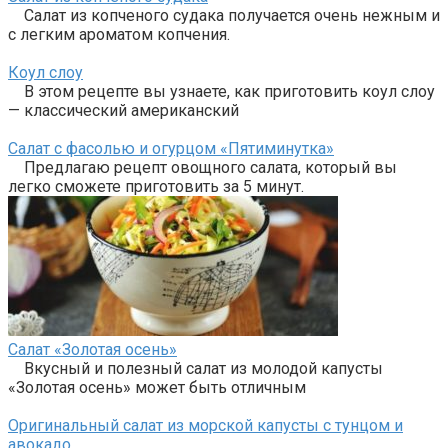
Салат из копченого судака получается очень нежным и
с легким ароматом копчения.
Коул слоу
В этом рецепте вы узнаете, как приготовить коул слоу
— классический американский
Салат с фасолью и огурцом «Пятиминутка»
Предлагаю рецепт овощного салата, который вы
легко сможете приготовить за 5 минут.
Салат «Золотая осень»
Вкусный и полезный салат из молодой капусты
«Золотая осень» может быть отличным
Оригинальный салат из морской капусты с тунцом и
авокадо