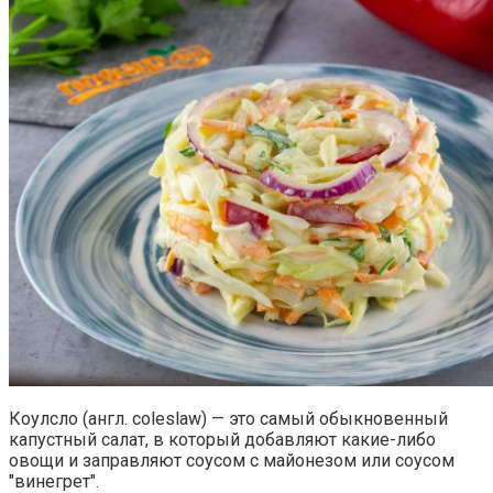
Коулсло (англ. сoleslaw) — это самый обыкновенный
капустный салат, в который добавляют какие-либо
овощи и заправляют соусом с майонезом или соусом
"винегрет".