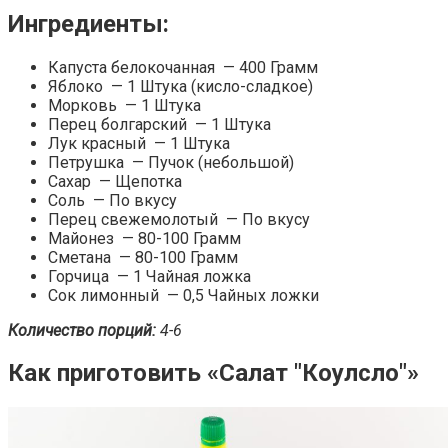
Ингредиенты:
Капуста белокочанная — 400 Грамм
Яблоко — 1 Штука (кисло-сладкое)
Морковь — 1 Штука
Перец болгарский — 1 Штука
Лук красный — 1 Штука
Петрушка — Пучок (небольшой)
Сахар — Щепотка
Соль — По вкусу
Перец свежемолотый — По вкусу
Майонез — 80-100 Грамм
Сметана — 80-100 Грамм
Горчица — 1 Чайная ложка
Сок лимонный — 0,5 Чайных ложки
Количество порций:
4-6
Как приготовить «Салат "Коулсло"»