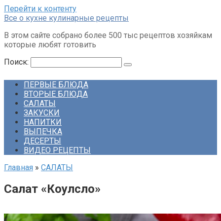
Перейти к контенту
Все о кухне кулинарные рецепты
В этом сайте собрано более 500 тыс рецептов хозяйкам
которые любят готовить
Поиск:
ПЕРВЫЕ БЛЮДА
ВТОРЫЕ БЛЮДА
САЛАТЫ
ЗАКУСКИ
НАПИТКИ
ВЫПЕЧКА
ДЕСЕРТЫ
ВИДЕО РЕЦЕПТЫ
Главная
»
САЛАТЫ
Салат «Коулсло»