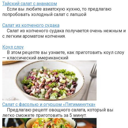
Тайский салат с ананасом
Если вы любите азиатскую кухню, то предлагаю
попробовать холодный салат с лапшой
Салат из копченого судака
Салат из копченого судака получается очень нежным и
с легким ароматом копчения.
Коул слоу
В этом рецепте вы узнаете, как приготовить коул слоу
— классический американский
Салат с фасолью и огурцом «Пятиминутка»
Предлагаю рецепт овощного салата, который вы
легко сможете приготовить за 5 минут.