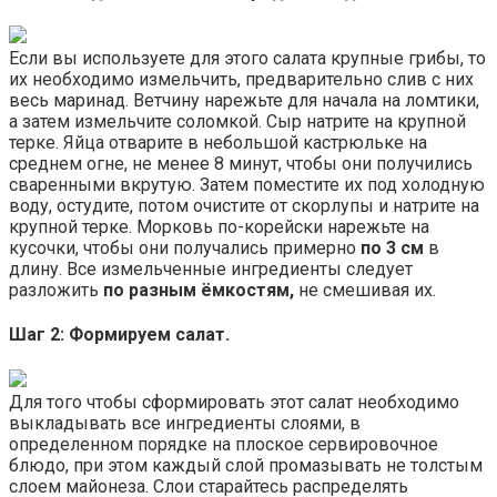
Если вы используете для этого салата крупные грибы, то
их необходимо измельчить, предварительно слив с них
весь маринад. Ветчину нарежьте для начала на ломтики,
а затем измельчите соломкой. Сыр натрите на крупной
терке. Яйца отварите в небольшой кастрюльке на
среднем огне, не менее 8 минут, чтобы они получились
сваренными вкрутую. Затем поместите их под холодную
воду, остудите, потом очистите от скорлупы и натрите на
крупной терке. Морковь по-корейски нарежьте на
кусочки, чтобы они получались примерно
по 3 см
в
длину. Все измельченные ингредиенты следует
разложить
по разным ёмкостям,
не смешивая их.
Шаг 2: Формируем салат.
Для того чтобы сформировать этот салат необходимо
выкладывать все ингредиенты слоями, в
определенном порядке на плоское сервировочное
блюдо, при этом каждый слой промазывать не толстым
слоем майонеза. Слои старайтесь распределять