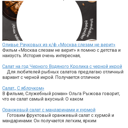
Оливье Рачковых из к/ф «Москва слезам не верит»
Фильм «Москва слезам не верит» я помню с детства и
наизусть. История очень интересная,
Салат на год Черного Водяного Кролика с черной икрой
Для любителей рыбных салатов предлагаю отличный
вариант с черной икрой. Получается отличное
Салат,, С яблочком»
В фильме, Служебный роман» Ольга Рыжова говорит,
что ее салат самый вкусный. О каком
Оранжевый салат с мандаринами и хурмой
Готовим фруктовый оранжевый салат с хурмой и
мандаринами. Он получается легким, ярким