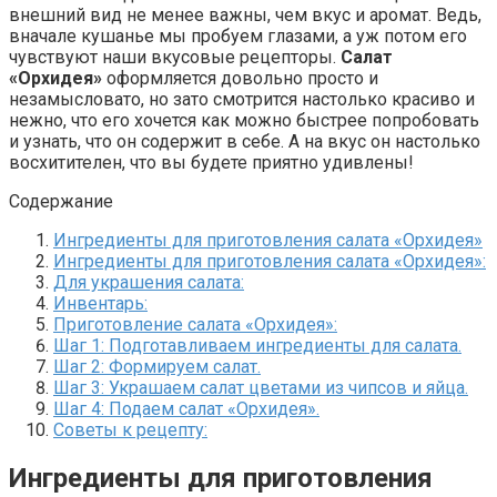
внешний вид не менее важны, чем вкус и аромат. Ведь,
вначале кушанье мы пробуем глазами, а уж потом его
чувствуют наши вкусовые рецепторы.
Салат
«Орхидея»
оформляется довольно просто и
незамысловато, но зато смотрится настолько красиво и
нежно, что его хочется как можно быстрее попробовать
и узнать, что он содержит в себе. А на вкус он настолько
восхитителен, что вы будете приятно удивлены!
Содержание
Ингредиенты для приготовления салата «Орхидея»
Ингредиенты для приготовления салата «Орхидея»:
Для украшения салата:
Инвентарь:
Приготовление салата «Орхидея»:
Шаг 1: Подготавливаем ингредиенты для салата.
Шаг 2: Формируем салат.
Шаг 3: Украшаем салат цветами из чипсов и яйца.
Шаг 4: Подаем салат «Орхидея».
Советы к рецепту:
Ингредиенты для приготовления