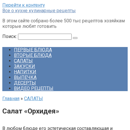
Перейти к контенту
Все о кухне кулинарные рецепты
В этом сайте собрано более 500 тыс рецептов хозяйкам
которые любят готовить
Поиск:
ПЕРВЫЕ БЛЮДА
ВТОРЫЕ БЛЮДА
САЛАТЫ
ЗАКУСКИ
НАПИТКИ
ВЫПЕЧКА
ДЕСЕРТЫ
ВИДЕО РЕЦЕПТЫ
Главная
»
САЛАТЫ
Салат «Орхидея»
В любом блюде его эстетическая составляющая и