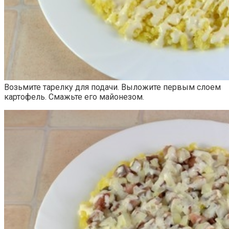
Возьмите тарелку для подачи. Выложите первым слоем
картофель. Смажьте его майонезом.