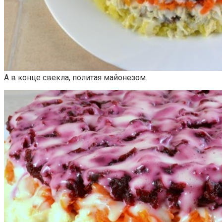
А в конце свекла, политая майонезом.