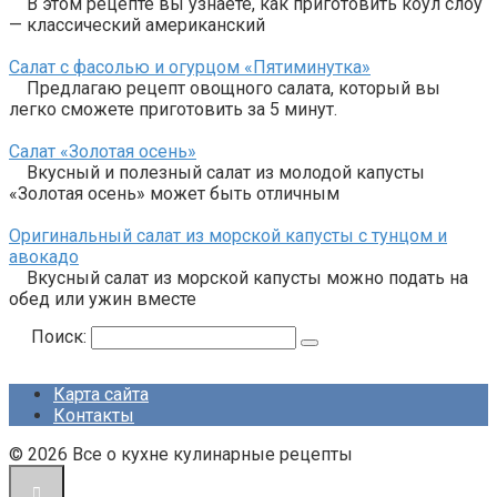
В этом рецепте вы узнаете, как приготовить коул слоу
— классический американский
Салат с фасолью и огурцом «Пятиминутка»
Предлагаю рецепт овощного салата, который вы
легко сможете приготовить за 5 минут.
Салат «Золотая осень»
Вкусный и полезный салат из молодой капусты
«Золотая осень» может быть отличным
Оригинальный салат из морской капусты с тунцом и
авокадо
Вкусный салат из морской капусты можно подать на
обед или ужин вместе
Поиск:
Карта сайта
Контакты
© 2026 Все о кухне кулинарные рецепты