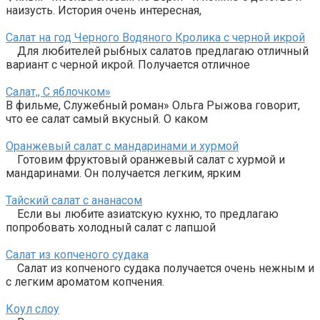
наизусть. История очень интересная,
Салат на год Черного Водяного Кролика с черной икрой
Для любителей рыбных салатов предлагаю отличный
вариант с черной икрой. Получается отличное
Салат,, С яблочком»
В фильме, Служебный роман» Ольга Рыжова говорит,
что ее салат самый вкусный. О каком
Оранжевый салат с мандаринами и хурмой
Готовим фруктовый оранжевый салат с хурмой и
мандаринами. Он получается легким, ярким
Тайский салат с ананасом
Если вы любите азиатскую кухню, то предлагаю
попробовать холодный салат с лапшой
Салат из копченого судака
Салат из копченого судака получается очень нежным и
с легким ароматом копчения.
Коул слоу