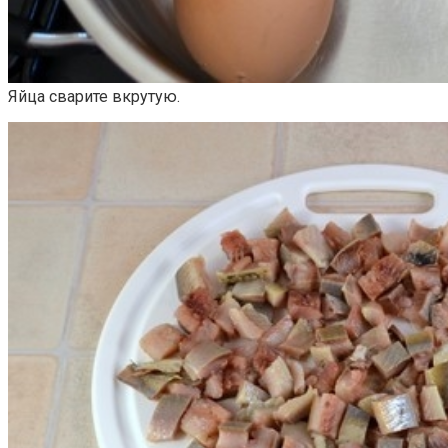
Яйца сварите вкрутую.