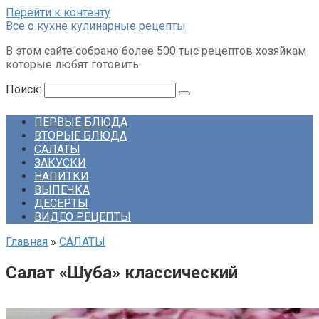
Перейти к контенту
Все о кухне кулинарные рецепты
В этом сайте собрано более 500 тыс рецептов хозяйкам
которые любят готовить
Поиск:
ПЕРВЫЕ БЛЮДА
ВТОРЫЕ БЛЮДА
САЛАТЫ
ЗАКУСКИ
НАПИТКИ
ВЫПЕЧКА
ДЕСЕРТЫ
ВИДЕО РЕЦЕПТЫ
Главная
»
САЛАТЫ
Салат «Шуба» классический