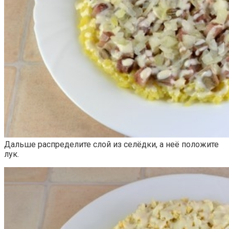
Дальше распределите слой из селёдки, а неё положите
лук.