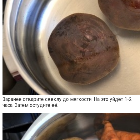
Заранее отварите свеклу до мягкости. На это уйдёт 1-2
часа. Затем остудите её.