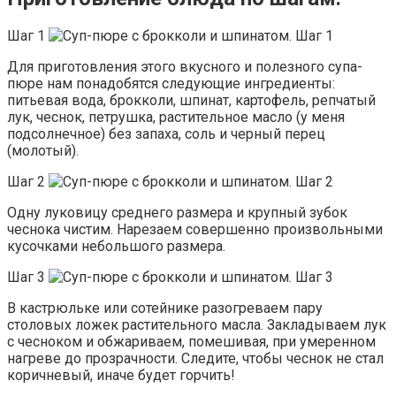
Шаг 1
Для приготовления этого вкусного и полезного супа-
пюре нам понадобятся следующие ингредиенты:
питьевая вода, брокколи, шпинат, картофель, репчатый
лук, чеснок, петрушка, растительное масло (у меня
подсолнечное) без запаха, соль и черный перец
(молотый).
Шаг 2
Одну луковицу среднего размера и крупный зубок
чеснока чистим. Нарезаем совершенно произвольными
кусочками небольшого размера.
Шаг 3
В кастрюльке или сотейнике разогреваем пару
столовых ложек растительного масла. Закладываем лук
с чесноком и обжариваем, помешивая, при умеренном
нагреве до прозрачности. Следите, чтобы чеснок не стал
коричневый, иначе будет горчить!