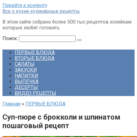
Перейти к контенту
Все о кухне кулинарные рецепты
В этом сайте собрано более 500 тыс рецептов хозяйкам
которые любят готовить
Поиск:
ПЕРВЫЕ БЛЮДА
ВТОРЫЕ БЛЮДА
САЛАТЫ
ЗАКУСКИ
НАПИТКИ
ВЫПЕЧКА
ДЕСЕРТЫ
ВИДЕО РЕЦЕПТЫ
Главная
»
ПЕРВЫЕ БЛЮДА
Суп-пюре с брокколи и шпинатом
пошаговый рецепт