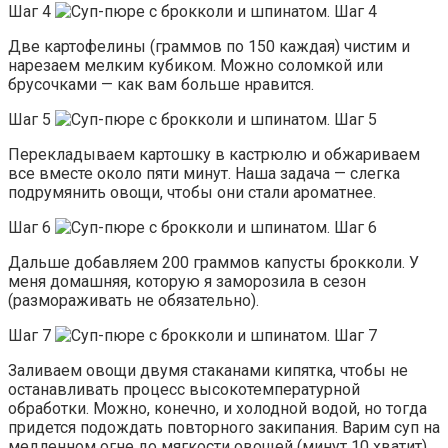
Шаг 4
Две картофелины (граммов по 150 каждая) чистим и
нарезаем мелким кубиком. Можно соломкой или
брусочками — как вам больше нравится.
Шаг 5
Перекладываем картошку в кастрюлю и обжариваем
все вместе около пяти минут. Наша задача — слегка
подрумянить овощи, чтобы они стали ароматнее.
Шаг 6
Дальше добавляем 200 граммов капусты брокколи. У
меня домашняя, которую я заморозила в сезон
(размораживать не обязательно).
Шаг 7
Заливаем овощи двумя стаканами кипятка, чтобы не
останавливать процесс высокотемпературной
обработки. Можно, конечно, и холодной водой, но тогда
придется подождать повторного закипания. Варим суп на
медленном огне до мягкости овощей (минут 10 хватит).