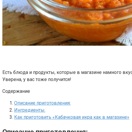
Есть блюда и продукты, которые в магазине намного вкусн
Уверена, у вас тоже получится!
Содержание
Описание приготовления:
Ингредиенты:
Как приготовить «Кабачковая икра как в магазине»
Описание приготовления: