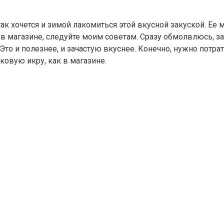
ак хочется и зимой лакомиться этой вкусной закуской. Ее м
 в магазине, следуйте моим советам. Сразу обмолвлюсь, з
о и полезнее, и зачастую вкуснее. Конечно, нужно потратит
ковую икру, как в магазине.