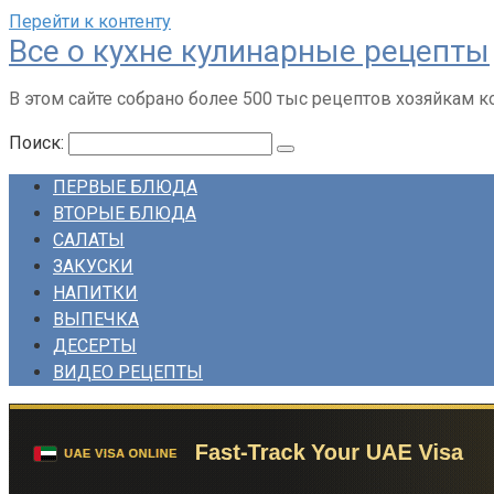
Перейти к контенту
Все о кухне кулинарные рецепты
В этом сайте собрано более 500 тыс рецептов хозяйкам 
Поиск:
ПЕРВЫЕ БЛЮДА
ВТОРЫЕ БЛЮДА
САЛАТЫ
ЗАКУСКИ
НАПИТКИ
ВЫПЕЧКА
ДЕСЕРТЫ
ВИДЕО РЕЦЕПТЫ