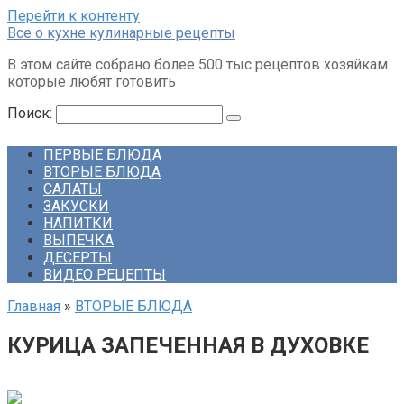
Перейти к контенту
Все о кухне кулинарные рецепты
В этом сайте собрано более 500 тыс рецептов хозяйкам
которые любят готовить
Поиск:
ПЕРВЫЕ БЛЮДА
ВТОРЫЕ БЛЮДА
САЛАТЫ
ЗАКУСКИ
НАПИТКИ
ВЫПЕЧКА
ДЕСЕРТЫ
ВИДЕО РЕЦЕПТЫ
Главная
»
ВТОРЫЕ БЛЮДА
КУРИЦА ЗАПЕЧЕННАЯ В ДУХОВКЕ