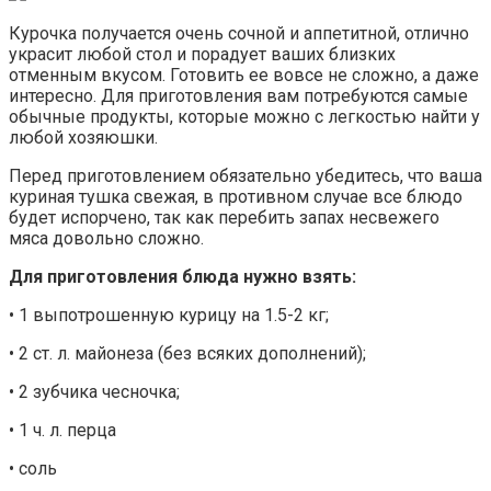
Курочка получается очень сочной и аппетитной, отлично
украсит любой стол и порадует ваших близких
отменным вкусом. Готовить ее вовсе не сложно, а даже
интересно. Для приготовления вам потребуются самые
обычные продукты, которые можно с легкостью найти у
любой хозяюшки.
Перед приготовлением обязательно убедитесь, что ваша
куриная тушка свежая, в противном случае все блюдо
будет испорчено, так как перебить запах несвежего
мяса довольно сложно.
Для приготовления блюда нужно взять:
• 1 выпотрошенную курицу на 1.5-2 кг;
• 2 ст. л. майонеза (без всяких дополнений);
• 2 зубчика чесночка;
• 1 ч. л. перца
• соль