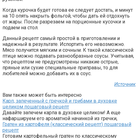
Когда курочка будет готова ее следует достать, и минут
на 10 опять накрыть фольгой, чтобы дать ей отдохнуть
от жары. После разрезаем на порционные кусочки и
подаем на стол.
Данный рецепт самый простой в приготовлении и
надежный в результате. Испортить его невозможно.
Мясо получится мягким и сочным. К такой классической
птице можно подавать разнообразные соусы. Учитывая,
что рецептом не предусмотрены никакие острые,
пряные или сухие специальные приправы, то для
любителей можно добавить их в соус.
Источник
Вам также может быть интересно
Карп, запеченный с гречкой и грибами в духовке
целиком пошаговый рецепт
Давайте запечем карпа в духовке целиком! А еще
нафаршируем его ароматной начинкой из гречки,
Гратен из картофеля (классический рецепт) пошаговый
рецепт
Готовим картофельный гратен по классическому