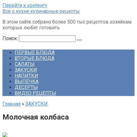
Перейти к контенту
Все о кухне кулинарные рецепты
В этом сайте собрано более 500 тыс рецептов хозяйкам
которые любят готовить
Поиск:
ПЕРВЫЕ БЛЮДА
ВТОРЫЕ БЛЮДА
САЛАТЫ
ЗАКУСКИ
НАПИТКИ
ВЫПЕЧКА
ДЕСЕРТЫ
ВИДЕО РЕЦЕПТЫ
Главная
»
ЗАКУСКИ
Молочная колбаса