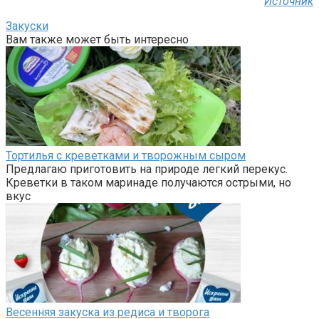
Источник
Закуски
Вам также может быть интересно
Тортилья с креветками и творожным сыром
Предлагаю приготовить на природе легкий перекус.
Креветки в таком маринаде получаются острыми, но
вкус
Весенняя закуска из редиса и творога