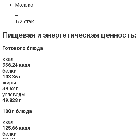
Молоко
—
1/2 стак.
Пищевая и энергетическая ценность:
Готового блюда
ккал
956.24 ккал
белки
103.36 г
жиры
39.62 г
углеводы
49.828 г
100 г блюда
ккал
125.66 ккал
белки