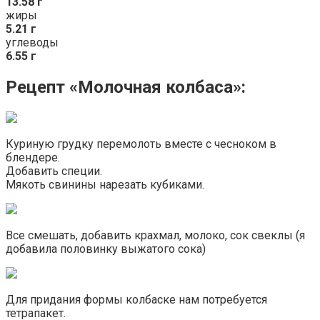
13.58 г
жиры
5.21 г
углеводы
6.55 г
Рецепт «Молочная колбаса»:
Куриную грудку перемолоть вместе с чесноком в
блендере.
Добавить специи.
Мякоть свинины нарезать кубиками.
Все смешать, добавить крахмал, молоко, сок свеклы (я
добавила половинку выжатого сока)
Для придания формы колбаске нам потребуется
тетрапакет.