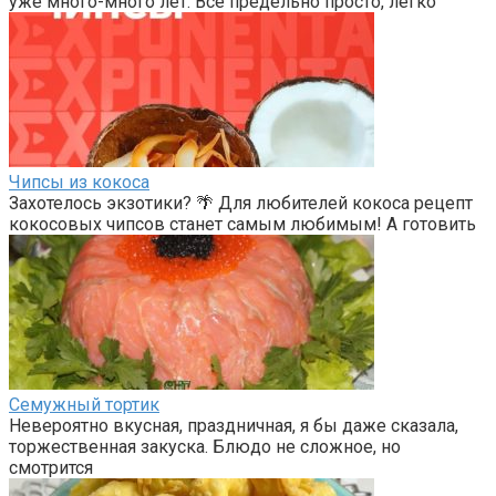
уже много-много лет. Всё предельно просто, легко
Чипсы из кокоса
Захотелось экзотики? 🌴 Для любителей кокоса рецепт
кокосовых чипсов станет самым любимым! А готовить
Семужный тортик
Невероятно вкусная, праздничная, я бы даже сказала,
торжественная закуска. Блюдо не сложное, но
смотрится