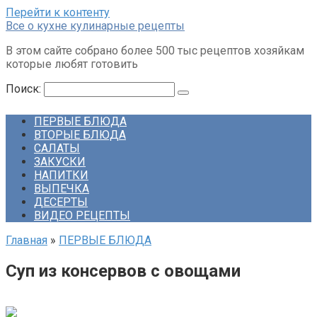
Перейти к контенту
Все о кухне кулинарные рецепты
В этом сайте собрано более 500 тыс рецептов хозяйкам
которые любят готовить
Поиск:
ПЕРВЫЕ БЛЮДА
ВТОРЫЕ БЛЮДА
САЛАТЫ
ЗАКУСКИ
НАПИТКИ
ВЫПЕЧКА
ДЕСЕРТЫ
ВИДЕО РЕЦЕПТЫ
Главная
»
ПЕРВЫЕ БЛЮДА
Суп из консервов с овощами