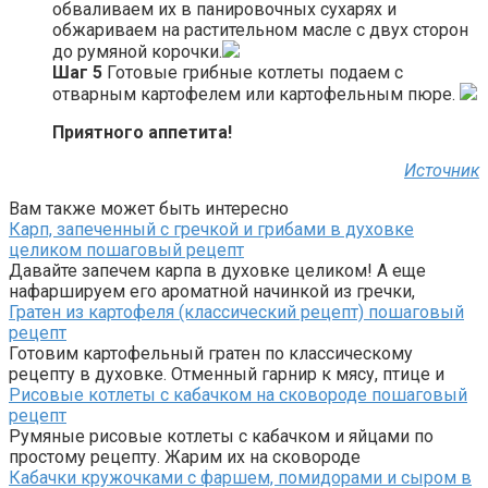
обваливаем их в панировочных сухарях и
обжариваем на растительном масле с двух сторон
до румяной корочки.
Шаг 5
Готовые грибные котлеты подаем с
отварным картофелем или картофельным пюре.
Приятного аппетита!
Источник
Вам также может быть интересно
Карп, запеченный с гречкой и грибами в духовке
целиком пошаговый рецепт
Давайте запечем карпа в духовке целиком! А еще
нафаршируем его ароматной начинкой из гречки,
Гратен из картофеля (классический рецепт) пошаговый
рецепт
Готовим картофельный гратен по классическому
рецепту в духовке. Отменный гарнир к мясу, птице и
Рисовые котлеты с кабачком на сковороде пошаговый
рецепт
Румяные рисовые котлеты с кабачком и яйцами по
простому рецепту. Жарим их на сковороде
Кабачки кружочками с фаршем, помидорами и сыром в