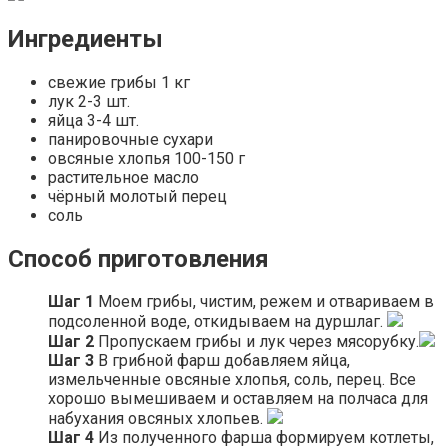
Ингредиенты
свежие грибы 1 кг
лук 2-3 шт.
яйца 3-4 шт.
панировочные сухари
овсяные хлопья 100-150 г
растительное масло
чёрный молотый перец
соль
Способ приготовления
Шаг 1
Моем грибы, чистим, режем и отвариваем в
подсоленной воде, откидываем на дуршлаг.
Шаг 2
Пропускаем грибы и лук через мясорубку.
Шаг 3
В грибной фарш добавляем яйца,
измельченные овсяные хлопья, соль, перец. Все
хорошо вымешиваем и оставляем на полчаса для
набухания овсяных хлопьев.
Шаг 4
Из полученного фарша формируем котлеты,