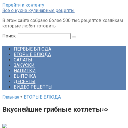
Перейти к контенту
Все о кухне кулинарные рецепты
В этом сайте собрано более 500 тыс рецептов хозяйкам
которые любят готовить
Поиск:
ПЕРВЫЕ БЛЮДА
ВТОРЫЕ БЛЮДА
САЛАТЫ
ЗАКУСКИ
НАПИТКИ
ВЫПЕЧКА
ДЕСЕРТЫ
ВИДЕО РЕЦЕПТЫ
Главная
»
ВТОРЫЕ БЛЮДА
Вкуснейшие грибные котлеты»>